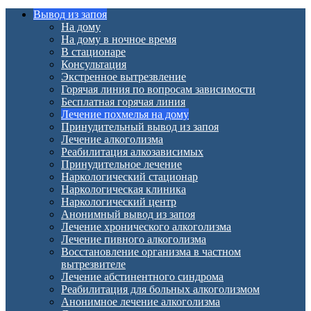
Вывод из запоя
На дому
На дому в ночное время
В стационаре
Консультация
Экстренное вытрезвление
Горячая линия по вопросам зависимости
Бесплатная горячая линия
Лечение похмелья на дому
Принудительный вывод из запоя
Лечение алкоголизма
Реабилитация алкозависимых
Принудительное лечение
Наркологический стационар
Наркологическая клиника
Наркологический центр
Анонимный вывод из запоя
Лечение хронического алкоголизма
Лечение пивного алкоголизма
Восстановление организма в частном
вытрезвителе
Лечение абстинентного синдрома
Реабилитация для больных алкоголизмом
Анонимное лечение алкоголизма