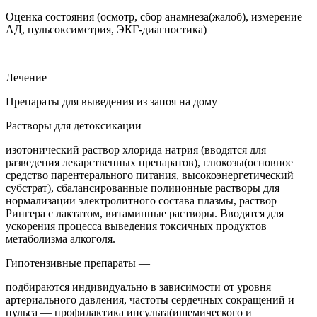
Оценка состояния (осмотр, сбор анамнеза(жалоб), измерение
АД, пульсоксиметрия, ЭКГ-диагностика)
Лечение
Препараты для выведения из запоя на дому
Растворы для детоксикации —
изотонический раствор хлорида натрия (вводятся для
разведения лекарственных препаратов), глюкозы(основное
средство парентерального питания, высокоэнергетический
субстрат), сбалансированные полиионные растворы для
нормализации электролитного состава плазмы, раствор
Рингера с лактатом, витаминные растворы. Вводятся для
ускорения процесса выведения токсичных продуктов
метаболизма алкоголя.
Гипотензивные препараты —
подбираются индивидуально в зависимости от уровня
артериального давления, частоты сердечных сокращений и
пульса — профилактика инсульта(ишемического и