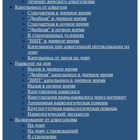
Лечение женского алкоголизма
Капельница от алкоголя
Стандартная в дневное время
"Двойная" в дневное время
Стандартная в ночное время
"Двойная" в ночное время
В стационарных условиях
"ВИП" в дневное время
Капельница при алкогольной интоксикации на
дому
Капельница от запоя на дому
Нарколог на дом
Вызов в дневное время
"Двойная" капельница в дневное время
"ВИП" капельница в дневное время
Вызов в ночное время
Консультация нарколога
Консультация врача-нарколога через интернет
Анонимная наркологическая помощь
Круглосуточная наркологическая помощь
Наркологический диспансер
Кодирование от алкоголизма
На дому
На дому с провокацией
В стационаре