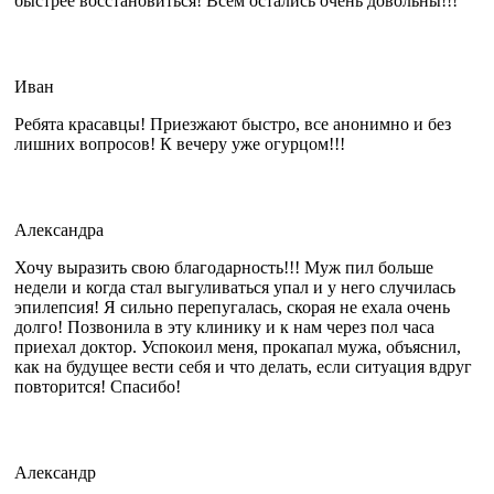
быстрее восстановиться! Всем остались очень довольны!!!
Иван
Ребята красавцы! Приезжают быстро, все анонимно и без
лишних вопросов! К вечеру уже огурцом!!!
Александра
Хочу выразить свою благодарность!!! Муж пил больше
недели и когда стал выгуливаться упал и у него случилась
эпилепсия! Я сильно перепугалась, скорая не ехала очень
долго! Позвонила в эту клинику и к нам через пол часа
приехал доктор. Успокоил меня, прокапал мужа, объяснил,
как на будущее вести себя и что делать, если ситуация вдруг
повторится! Спасибо!
Александр