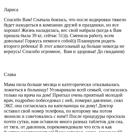
Лариса
Спасибо Вам! Сначала боялась, что после кодировки тяжело
будет находиться в компании друзей в праздники, но все
хорошо! Жизнь наладилась, вес свой набрала (когда к Вам
пришла была 39 кг, сейчас 51))). Сменила работу, всем
довольна! Горжусь немного собой)) Планируем родить
второго ребенка! В этот алкогольный ад больше никогда не
вернусь! Спасибо огромное, Вам и здоровья! До свидания)
Слава
Мама пила больше месяца и категорически отказывалась
ложиться в больницу! Уговаривали всей семьей, согласилась
только на врача на дом! Приехал очень приятный молодой
врач, подробно побеседовал с ней, померял давление, снял
ЭКГ, она согласилась на капельницы на дому! Доктор
оставил свой номер телефона, по которому мы потом
звонили и советовались с ним!! После процедуры проспала
почти сутки, нам оставили много разных таблеток для сна,
от тяги, от давления, порекомендовали что есть и как