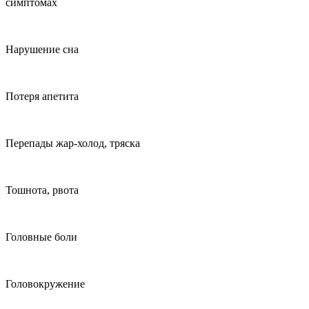
симптомах
Нарушение сна
Потеря апетита
Перепады жар-холод, тряска
Тошнота, рвота
Головные боли
Головокружение