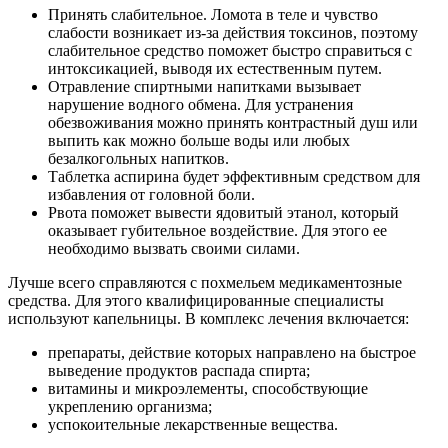
Принять слабительное. Ломота в теле и чувство
слабости возникает из-за действия токсинов, поэтому
слабительное средство поможет быстро справиться с
интоксикацией, выводя их естественным путем.
Отравление спиртными напитками вызывает
нарушение водного обмена. Для устранения
обезвоживания можно принять контрастный душ или
выпить как можно больше воды или любых
безалкогольных напитков.
Таблетка аспирина будет эффективным средством для
избавления от головной боли.
Рвота поможет вывести ядовитый этанол, который
оказывает губительное воздействие. Для этого ее
необходимо вызвать своими силами.
Лучше всего справляются с похмельем медикаментозные
средства. Для этого квалифицированные специалисты
используют капельницы. В комплекс лечения включается:
препараты, действие которых направлено на быстрое
выведение продуктов распада спирта;
витамины и микроэлементы, способствующие
укреплению организма;
успокоительные лекарственные вещества.