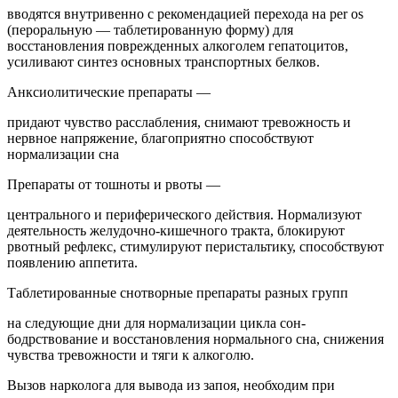
вводятся внутривенно с рекомендацией перехода на per os
(пероральную — таблетированную форму) для
восстановления поврежденных алкоголем гепатоцитов,
усиливают синтез основных транспортных белков.
Анксиолитические препараты —
придают чувство расслабления, снимают тревожность и
нервное напряжение, благоприятно способствуют
нормализации сна
Препараты от тошноты и рвоты —
центрального и периферического действия. Нормализуют
деятельность желудочно-кишечного тракта, блокируют
рвотный рефлекс, стимулируют перистальтику, способствуют
появлению аппетита.
Таблетированные снотворные препараты разных групп
на следующие дни для нормализации цикла сон-
бодрствование и восстановления нормального сна, снижения
чувства тревожности и тяги к алкоголю.
Вызов нарколога для вывода из запоя, необходим при