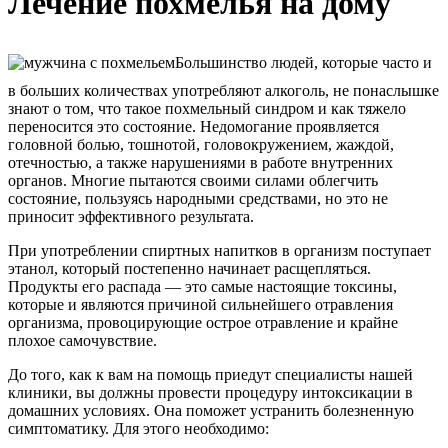
Лечение похмелья на дому
Большинство людей, которые часто и
в больших количествах употребляют алкоголь, не понаслышке
знают о том, что такое похмельный синдром и как тяжело
переносится это состояние. Недомогание проявляется
головной болью, тошнотой, головокружением, жаждой,
отечностью, а также нарушениями в работе внутренних
органов. Многие пытаются своими силами облегчить
состояние, пользуясь народными средствами, но это не
приносит эффективного результата.
При употреблении спиртных напитков в организм поступает
этанол, который постепенно начинает расщепляться.
Продукты его распада — это самые настоящие токсины,
которые и являются причиной сильнейшего отравления
организма, провоцирующие острое отравление и крайне
плохое самочувствие.
До того, как к вам на помощь приедут специалисты нашей
клиники, вы должны провести процедуру интоксикации в
домашних условиях. Она поможет устранить болезненную
симптоматику. Для этого необходимо: