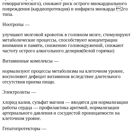
геморрагического), снижают риск острого миокардиального
повреждения (кардиопротекция) и инфаркта миокарда 2го
типа.
Ноотропы —
улучшают мозговой кровоток в головном мозге, стимулируют
метаболические процессы, способствуют концентрации
внимания и памяти, снижению головокружений, снижают
частоту острого алкогольного делирия(белой горячки)
Витаминные комплексы —
нормализуют процессы метаболизма на клеточном уровне,
восполняют дефицит витаминов вследствие длительного
отсутствия приема пищи.
Электролиты —
хлорид калия, сульфат магния — вводятся для нормализации
работы сердца — профилактика аритмий, нормализации
артериального давления и сосудистой проницаемости на
клеточном уровне.
Гепатопротекторы —